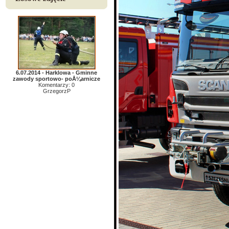
6.07.2014 - Harklowa - Gminne
zawody sportowo- poÅ¼arnicze
Komentarzy: 0
GrzegorzP