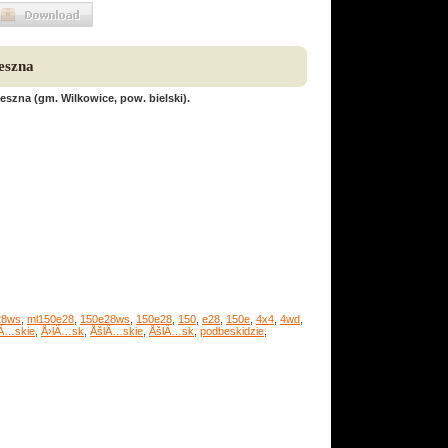
eszna
zna (gm. Wilkowice, pow. bielski).
28ws
,
ml150e28
,
150e28ws
,
150e28
,
150
,
e28
,
150e
,
4x4
,
4wd
,
lÄ…skie
,
Å›lÄ…sk
,
ÅšlÄ…skie
,
ÅšlÄ…sk
,
podbeskidzie
,