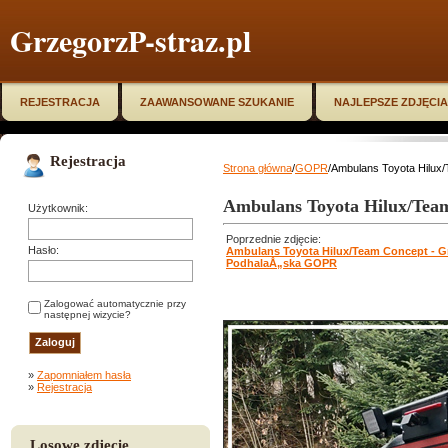
GrzegorzP-straz.pl
REJESTRACJA
ZAAWANSOWANE SZUKANIE
NAJLEPSZE ZDJĘCIA
Rejestracja
Strona główna
/
GOPR
/Ambulans Toyota Hilu
Ambulans Toyota Hilux/Tea
Użytkownik:
Poprzednie zdjęcie:
Hasło:
Ambulans Toyota Hilux/Team Concept - G
PodhalaÅ„ska GOPR
Zalogować automatycznie przy
następnej wizycie?
»
Zapomniałem hasła
»
Rejestracja
Losowe zdjęcie