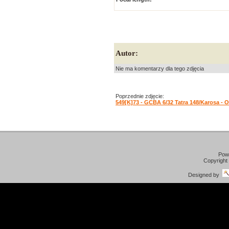
Autor:
Nie ma komentarzy dla tego zdjęcia
Poprzednie zdjęcie:
549[K]73 - GCBA 6/32 Tatra 148/Karosa - 
Pow
Copyright
Designed by