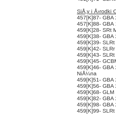
SiÅ‚y i Å›rodk
457[K]87- GBA
457[K]88- GBA 
459[K]28- SRt
459[K]38- GBA 
459[K]39- SLR
459[K]42- SLRr
459[K]43- SLRt
459[K]45- GCB
459[K]46- GBA
NiÅ¼na
459[K]51- GBA 
459[K]56- GBA
459[K]68- GLM 
459[K]82- GBA 
459[K]98- GBA 
459[K]99- SLR