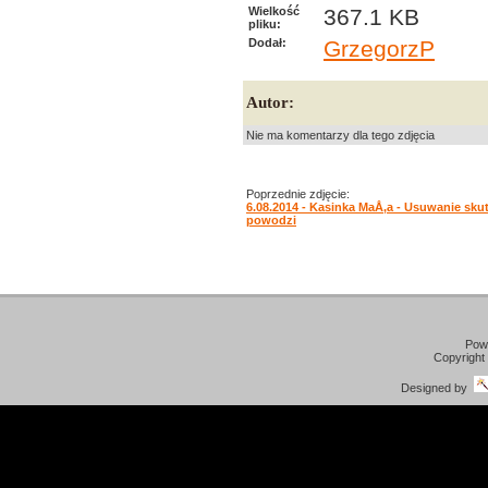
Wielkość
367.1 KB
pliku:
Dodał:
GrzegorzP
Autor:
Nie ma komentarzy dla tego zdjęcia
Poprzednie zdjęcie:
6.08.2014 - Kasinka MaÅ‚a - Usuwanie sk
powodzi
Pow
Copyright
Designed by