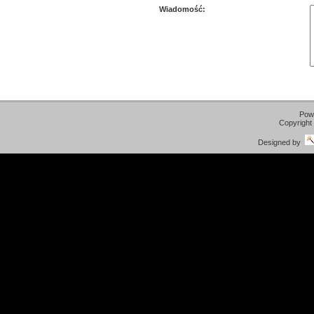
Wiadomość:
Pow
Copyright
Designed by