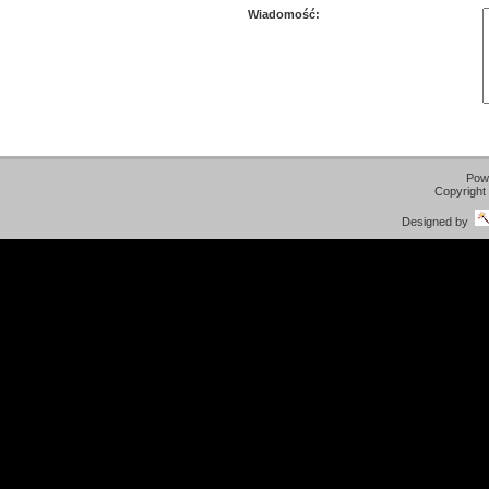
Wiadomość:
Pow
Copyright
Designed by