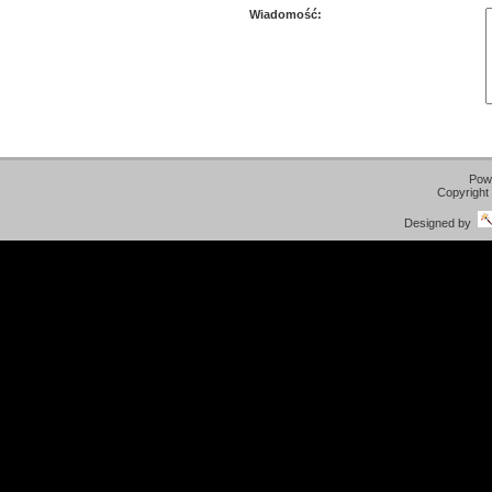
Wiadomość:
Pow
Copyright
Designed by