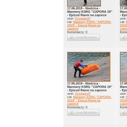
17.06.2019 - Niedzica -
17.0
Manewry KSRG ''ZAPORA 19''
Mane
- Epizod Ranni na zaporze
- Ep
user:
GrzegorzP
user
cat:
Manewry KSRG ''ZAPORA-
cat:
2019'' - Epizod Ranni na
2019'
zaporze
zapo
Komentarzy: 0
Kome
17.06.2019 - Niedzica -
17.0
Manewry KSRG ''ZAPORA 19''
Mane
- Epizod Ranni na zaporze
- Ep
user:
GrzegorzP
user
cat:
Manewry KSRG ''ZAPORA-
cat:
2019'' - Epizod Ranni na
2019'
zaporze
zapo
Komentarzy: 0
Kome