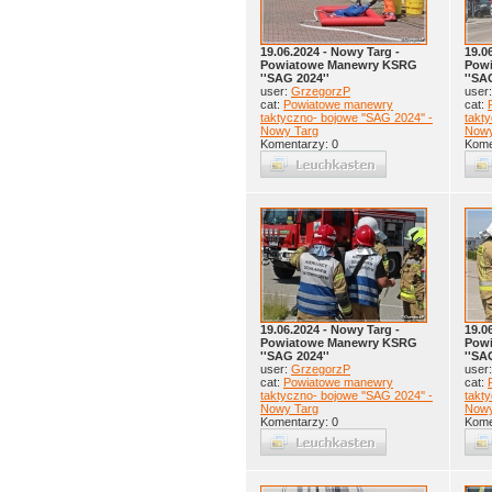
19.06.2024 - Nowy Targ -
19.0
Powiatowe Manewry KSRG
Pow
''SAG 2024''
''SA
user:
GrzegorzP
user
cat:
Powiatowe manewry
cat:
taktyczno- bojowe ''SAG 2024'' -
takty
Nowy Targ
Nowy
Komentarzy: 0
Kome
19.06.2024 - Nowy Targ -
19.0
Powiatowe Manewry KSRG
Pow
''SAG 2024''
''SA
user:
GrzegorzP
user
cat:
Powiatowe manewry
cat:
taktyczno- bojowe ''SAG 2024'' -
takty
Nowy Targ
Nowy
Komentarzy: 0
Kome