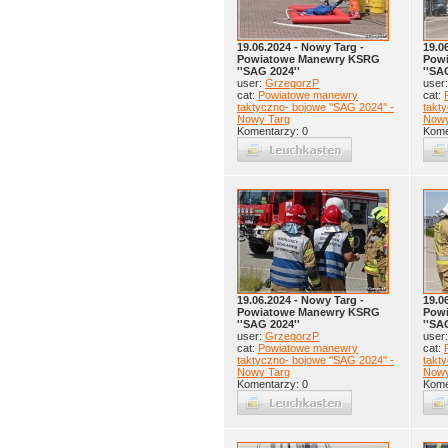
19.06.2024 - Nowy Targ -
19.0
Powiatowe Manewry KSRG
Pow
''SAG 2024''
''SA
user:
GrzegorzP
user
cat:
Powiatowe manewry
cat:
taktyczno- bojowe ''SAG 2024'' -
takty
Nowy Targ
Nowy
Komentarzy: 0
Kome
19.06.2024 - Nowy Targ -
19.0
Powiatowe Manewry KSRG
Pow
''SAG 2024''
''SA
user:
GrzegorzP
user
cat:
Powiatowe manewry
cat:
taktyczno- bojowe ''SAG 2024'' -
takty
Nowy Targ
Nowy
Komentarzy: 0
Kome