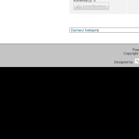
Komentarzy: 0
Pow
Copyright
Designed by