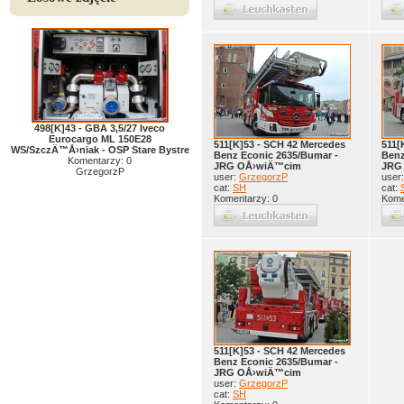
498[K]43 - GBA 3,5/27 Iveco
Eurocargo ML 150E28
511[K]53 - SCH 42 Mercedes
511[
WS/SzczÄ™Å›niak - OSP Stare Bystre
Benz Econic 2635/Bumar -
Benz
Komentarzy: 0
JRG OÅ›wiÄ™cim
JRG
GrzegorzP
user:
GrzegorzP
user
cat:
SH
cat:
Komentarzy: 0
Kome
511[K]53 - SCH 42 Mercedes
Benz Econic 2635/Bumar -
JRG OÅ›wiÄ™cim
user:
GrzegorzP
cat:
SH