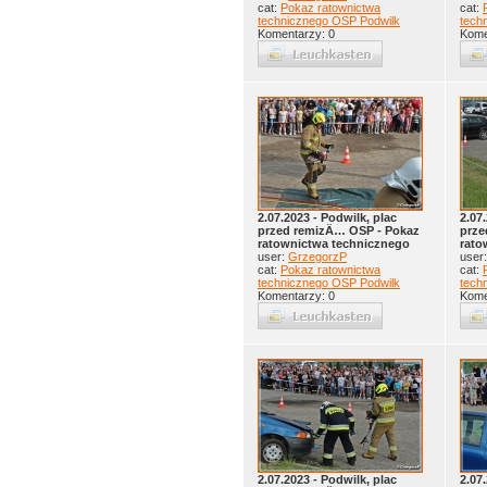
cat:
Pokaz ratownictwa
cat:
technicznego OSP Podwilk
tech
Komentarzy: 0
Kome
2.07.2023 - Podwilk, plac
2.07
przed remizÄ… OSP - Pokaz
prze
ratownictwa technicznego
rato
user:
GrzegorzP
user
cat:
Pokaz ratownictwa
cat:
technicznego OSP Podwilk
tech
Komentarzy: 0
Kome
2.07.2023 - Podwilk, plac
2.07