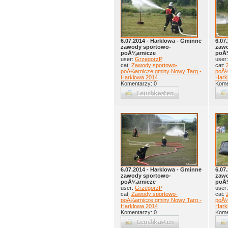
6.07.2014 - Harklowa - Gminne
6.07
zawody sportowo-
zawo
poÅ¼arnicze
poÅ
user:
GrzegorzP
user
cat:
Zawody sportowo-
cat:
poÅ¼arnicze gminy Nowy Targ -
poÅ¼
Harklowa 2014
Hark
Komentarzy: 0
Kome
6.07.2014 - Harklowa - Gminne
6.07
zawody sportowo-
zawo
poÅ¼arnicze
poÅ
user:
GrzegorzP
user
cat:
Zawody sportowo-
cat:
poÅ¼arnicze gminy Nowy Targ -
poÅ¼
Harklowa 2014
Hark
Komentarzy: 0
Kome