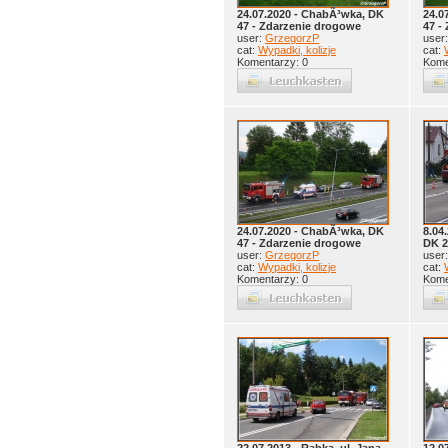
24.07.2020 - ChabÃ³wka, DK
24.0
47 - Zdarzenie drogowe
47 -
user:
GrzegorzP
user
cat:
Wypadki, kolizje
cat:
Komentarzy: 0
Kome
24.07.2020 - ChabÃ³wka, DK
8.04
47 - Zdarzenie drogowe
DK 2
user:
GrzegorzP
user
cat:
Wypadki, kolizje
cat:
Komentarzy: 0
Kome