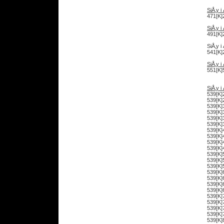
SiÅ‚y 
471[K]
SiÅ‚y 
491[K]
SiÅ‚y 
541[K]
SiÅ‚y 
551[K]
SiÅ‚y 
539[K]
539[K]
539[K]
539[K]
539[K]
539[K]
539[K]
539[K]
539[K]
539[K]
539[K]
539[K]
539[K]
539[K]
539[K]
539[K]
539[K]
539[K]
539[K]
539[K]
539[K]
539[K]