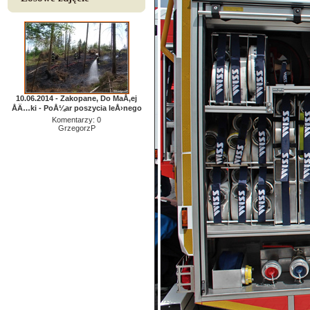
10.06.2014 - Zakopane, Do MaÅ‚ej
ÅÄ…ki - PoÅ¼ar poszycia leÅ›nego
Komentarzy: 0
GrzegorzP