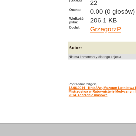
Pobrań:
22
Ocena:
0.00 (0 głosów)
Wielkość
206.1 KB
pliku:
Dodał:
GrzegorzP
Autor:
Nie ma komentarzy dla tego zdjęcia
Poprzednie zdjęcie:
13.06.2014 - KrakÃ³w, Muzeum Lotnictwa 
Mistrzostwa w Ratownictwie Medycznym
2014, zdarzenie masowe