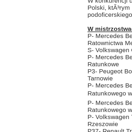
W konkurencji 
Polski, ktÃ³ry
podoficerskiego
W mistrzostwa
P- Mercedes Be
Ratownictwa Me
S- Volkswagen 
P- Mercedes Be
Ratunkowe
P3- Peugeot Bo
Tarnowie
P- Mercedes Be
Ratunkowego w 
P- Mercedes Be
Ratunkowego w
P- Volkswagen 
Rzeszowie
P37- Renault T