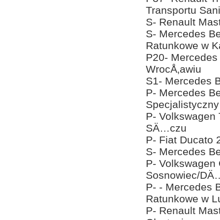
Transportu Sani
S- Renault Mas
S- Mercedes Be
Ratunkowe w K
P20- Mercedes 
WrocÅ‚awiu
S1- Mercedes B
P- Mercedes Be
Specjalistyczn
P- Volkswagen
SÄ…czu
P- Fiat Ducato
S- Mercedes Be
P- Volkswagen 
Sosnowiec/DÄ…
P- - Mercedes 
Ratunkowe w Lu
P- Renault Mas