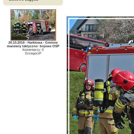
20.10.2019 - Harklowa - Gminne
manewry taktyczno- bojowe OSP
Komentarzy: 0
GrzegorzP