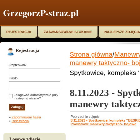
GrzegorzP-straz.pl
REJESTRACJA
ZAAWANSOWANE SZUKANIE
NAJLEPSZE ZDJĘCIA
Rejestracja
Strona główna
/
Manewry,
manewry taktyczno- bo
Użytkownik:
Spytkowice, kompleks 
Hasło:
8.11.2023 - Spy
Zalogować automatycznie przy
następnej wizycie?
manewry taktyc
Poprzednie zdjęcie:
»
Zapomniałem hasła
8.11.2023 - Spytkowice, kompleks ''BESKID
»
Rejestracja
Powiatowe manewry taktyczno- bojowe
Losowe zdjęcie