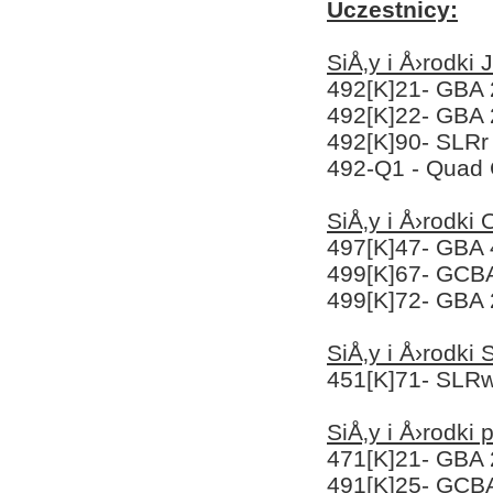
Uczestnicy:
SiÅ‚y i Å›rodki
492[K]21- GBA 
492[K]22- GBA 
492[K]90- SLRr
492-Q1 - Quad
SiÅ‚y i Å›rodk
497[K]47- GBA
499[K]67- GCBA
499[K]72- GBA
SiÅ‚y i Å›ro
451[K]71- SLR
SiÅ‚y i Å›ro
471[K]21- GBA 
491[K]25- GCB