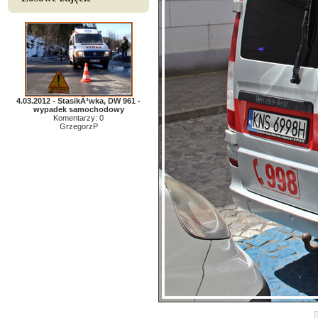
4.03.2012 - StasikÃ³wka, DW 961 -
wypadek samochodowy
Komentarzy: 0
GrzegorzP