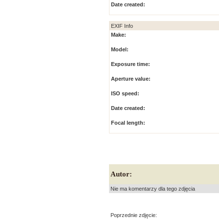
Date created:
EXIF Info
Make:
Model:
Exposure time:
Aperture value:
ISO speed:
Date created:
Focal length:
Autor:
Nie ma komentarzy dla tego zdjęcia
Poprzednie zdjęcie: