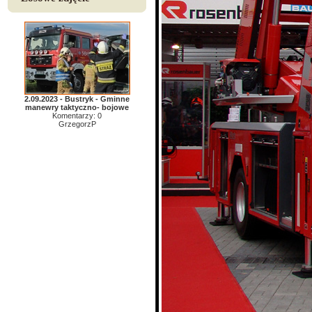
2.09.2023 - Bustryk - Gminne
manewry taktyczno- bojowe
Komentarzy: 0
GrzegorzP