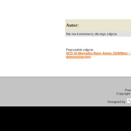
Autor:
Nie ma komentarzy dla tego zdjęcia
Poprzednie zdjęcie:
SCD 32 Mercedes Benz Atego 1529/Metz -
demonstracyjny
Pow
Copyright
Designed by